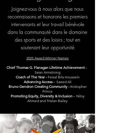
Joignez-vous à nous alors que nous
reconnaissons et honorons les premiers
intervenants et leur travail bénévole
dans la communauté dans le domaine
des sports et des loisirs ; tout en
soutenant leur opportunité
2025 Award WInner Names
Chief Thomas G. Flanagan Lifetime Achievement -
Sean Armstrong
Coach of The Year -
Feisal Bila Houssein
Advancing Access -
Saeed Ali
Bruno Gendron Creating Community -
Kristopher
Prince
Promoting Equity, Diversity & Inclusion -
Niloy
Ahmed and Tristan Bailey