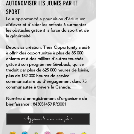
AUTONOMISER LES JEUNES PAR LE
SPORT
Leur opportunité a pour vision d'éduquer,
d'élever et d'aider les enfants à surmonter
les obstacles grâce à la force du sport et de
la générosité.
Depuis sa création, Their Opportunity a aidé
à offrir des opportunités à plus de 85 000
enfants et à des milliers d'autres touchés
grâce à son programme Giveback, qui se
traduit par plus de 625 000 heures de loisirs,
plus de 182 000 heures de service
communautaire ou d'engagement dans 75
communautés à travers le Canada.
Numéro d'enregistrement d'organisme de
bienfaisance :
843051459
RR0001
Apprendre encore plus